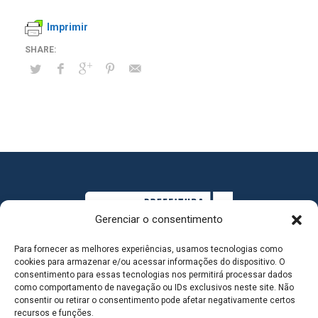
Imprimir
Gerenciar o consentimento
Para fornecer as melhores experiências, usamos tecnologias como
cookies para armazenar e/ou acessar informações do dispositivo. O
consentimento para essas tecnologias nos permitirá processar dados
como comportamento de navegação ou IDs exclusivos neste site. Não
consentir ou retirar o consentimento pode afetar negativamente certos
MAPA DO SITE
recursos e funções.