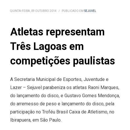
QUINTA-FEIRA, 09 OUTUBRO 2014
/
PUBLICADO EM
SEJUVEL
Atletas representam
Três Lagoas em
competições paulistas
A Secretaria Municipal de Esportes, Juventude e
Lazer – Sejuvel parabeniza os atletas Raoni Marques,
do lançamento do disco, e Gustavo Gomes Mendonça,
do arremesso de peso e lançamento do disco, pela
participação no Troféu Brasil Caixa de Atletismo, no
Ibirapuera, em São Paulo.