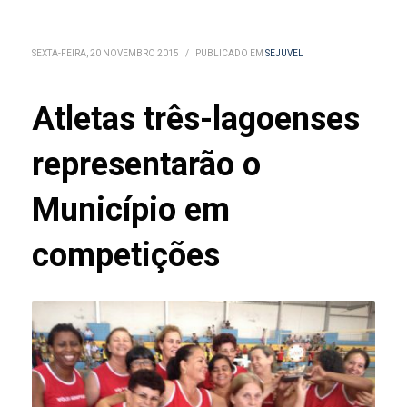
SEXTA-FEIRA, 20 NOVEMBRO 2015
/
PUBLICADO EM
SEJUVEL
Atletas três-lagoenses
representarão o
Município em
competições