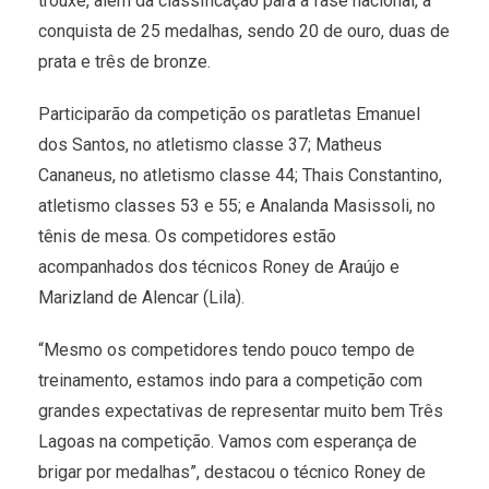
trouxe, além da classificação para a fase nacional, a
conquista de 25 medalhas, sendo 20 de ouro, duas de
prata e três de bronze.
Participarão da competição os paratletas Emanuel
dos Santos, no atletismo classe 37; Matheus
Cananeus, no atletismo classe 44; Thais Constantino,
atletismo classes 53 e 55; e Analanda Masissoli, no
tênis de mesa. Os competidores estão
acompanhados dos técnicos Roney de Araújo e
Marizland de Alencar (Lila).
“Mesmo os competidores tendo pouco tempo de
treinamento, estamos indo para a competição com
grandes expectativas de representar muito bem Três
Lagoas na competição. Vamos com esperança de
brigar por medalhas”, destacou o técnico Roney de