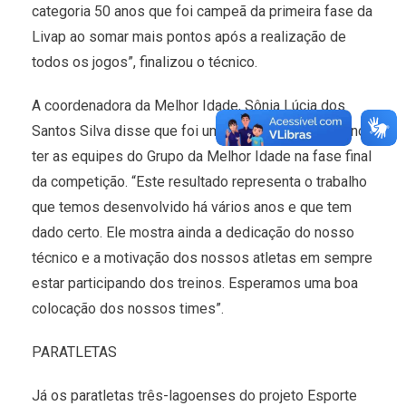
categoria 50 anos que foi campeã da primeira fase da
Livap ao somar mais pontos após a realização de
todos os jogos”, finalizou o técnico.
A coordenadora da Melhor Idade, Sônia Lúcia dos
Santos Silva disse que foi uma surpresa muito grande
ter as equipes do Grupo da Melhor Idade na fase final
da competição. “Este resultado representa o trabalho
que temos desenvolvido há vários anos e que tem
dado certo. Ele mostra ainda a dedicação do nosso
técnico e a motivação dos nossos atletas em sempre
estar participando dos treinos. Esperamos uma boa
colocação dos nossos times”.
PARATLETAS
Já os paratletas três-lagoenses do projeto Esporte