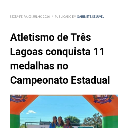
SEXTA-FEIRA, 03 JULHO 2026
/
PUBLICADO EM
GABINETE
,
SEJUVEL
Atletismo de Três
Lagoas conquista 11
medalhas no
Campeonato Estadual