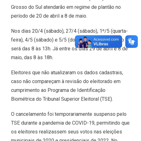
Grosso do Sul atendarão em regime de plantão no
período de 20 de abril a 8 de maio.
Nos dias 20/4 (sábado), 27/4 (sábado), 1º/5 (quarta-
feira), 4/5 (sábado) e 5/5 (domingo), o atendimento
será das 8 às 13h. Já entre os dias 29 de abril e 8 de
maio, das 8 às 18h.
Eleitores que não atualizaram os dados cadastrais,
caso não compareçam à revisão do eleitorado em
cumprimento ao Programa de Identificação
Biométrica do Tribunal Superior Eleitoral (TSE).
O cancelamento foi temporariamente suspenso pelo
TSE durante a pandemia de COVID-19, permitindo que
os eleitores realizassem seus votos nas eleições
municipais de 2020 e presidenciais de 2022. No