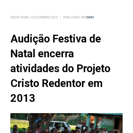
SEXTA-FEIRA, 13 DEZEMBRO 2013
/
PUBLICADO EM
SMAS
Audição Festiva de
Natal encerra
atividades do Projeto
Cristo Redentor em
2013