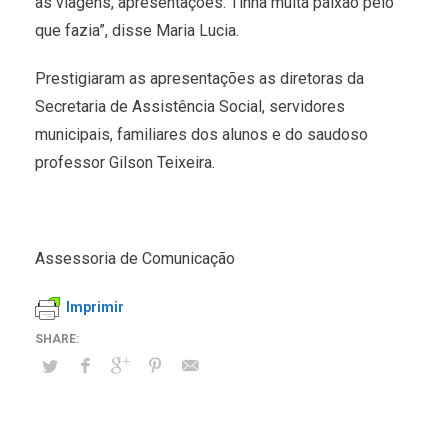
as viagens, apresentações. Tinha muita paixão pelo
que fazia”, disse Maria Lucia.
Prestigiaram as apresentações as diretoras da
Secretaria de Assistência Social, servidores
municipais, familiares dos alunos e do saudoso
professor Gilson Teixeira.
Assessoria de Comunicação
Imprimir