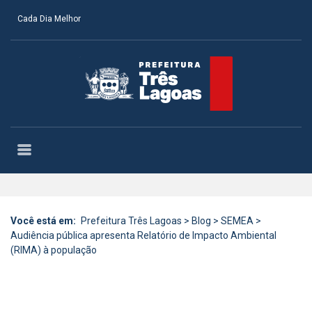
Cada Dia Melhor
Você está em:
Prefeitura Três Lagoas
>
Blog
>
SEMEA
>
Audiência pública apresenta Relatório de Impacto Ambiental
(RIMA) à população