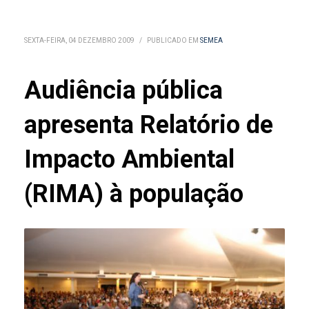
SEXTA-FEIRA, 04 DEZEMBRO 2009
/
PUBLICADO EM
SEMEA
Audiência pública
apresenta Relatório de
Impacto Ambiental
(RIMA) à população