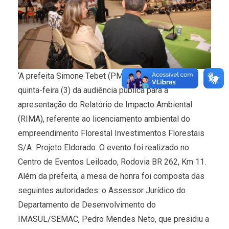
‘A prefeita Simone Tebet (PMDB) participou nesta
quinta-feira (3) da audiência pública para a
apresentação do Relatório de Impacto Ambiental
(RIMA), referente ao licenciamento ambiental do
empreendimento Florestal Investimentos Florestais
S/A  Projeto Eldorado. O evento foi realizado no
Centro de Eventos Leiloado, Rodovia BR 262, Km 11.
Além da prefeita, a mesa de honra foi composta das
seguintes autoridades: o Assessor Jurídico do
Departamento de Desenvolvimento do
IMASUL/SEMAC, Pedro Mendes Neto, que presidiu a