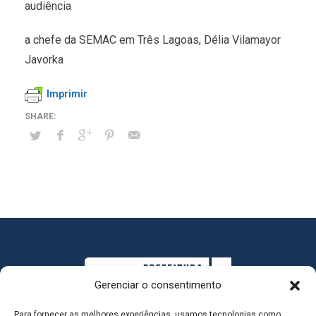
audiência
a chefe da SEMAC em Três Lagoas, Délia Vilamayor
Javorka
Imprimir
Gerenciar o consentimento
Para fornecer as melhores experiências, usamos tecnologias como