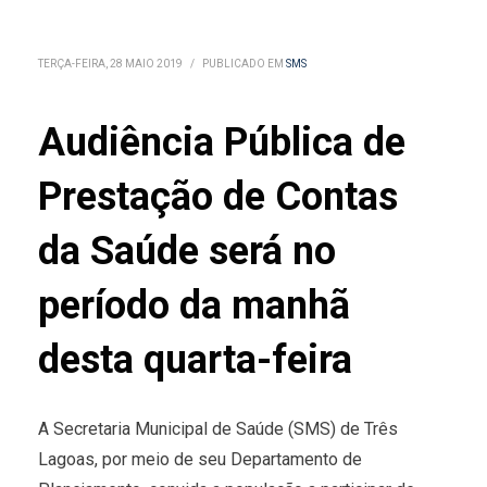
TERÇA-FEIRA, 28 MAIO 2019
/
PUBLICADO EM
SMS
Audiência Pública de
Prestação de Contas
da Saúde será no
período da manhã
desta quarta-feira
A Secretaria Municipal de Saúde (SMS) de Três
Lagoas, por meio de seu Departamento de