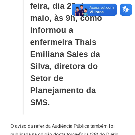
feira, dia 29 de
maio, às 9h, como
informou a
enfermeira Thais
Emiliana Sales da
Silva, diretora do
Setor de
Planejamento da
SMS.
O aviso da referida Audiência Pública também foi
publicada na edição desta terça-feira (28) do Diário