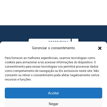
Gerenciar o consentimento
Para fornecer as melhores experiências, usamos tecnologias como
cookies para armazenar e/ou acessar informações do dispositivo. O
consentimento para essas tecnologias nos permitirá processar dados
como comportamento de navegação ou IDs exclusivos neste site. Não
consentir ou retirar o consentimento pode afetar negativamente certos
MAPA DO SITE
recursos e funções.
Aceitar
SEDE DO ADMINISTRATIVO MUNICIPAL - Avenida
Negar