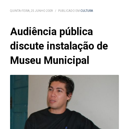
QUINTA-FEIRA, 25 JUNHO 2009
/
PUBLICADO EM
CULTURA
Audiência pública
discute instalação de
Museu Municipal