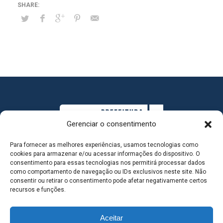
Gerenciar o consentimento
Para fornecer as melhores experiências, usamos tecnologias como
cookies para armazenar e/ou acessar informações do dispositivo. O
consentimento para essas tecnologias nos permitirá processar dados
como comportamento de navegação ou IDs exclusivos neste site. Não
consentir ou retirar o consentimento pode afetar negativamente certos
MAPA DO SITE
recursos e funções.
Aceitar