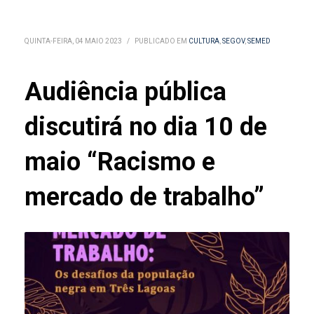
QUINTA-FEIRA, 04 MAIO 2023
/
PUBLICADO EM
CULTURA
,
SEGOV
,
SEMED
Audiência pública
discutirá no dia 10 de
maio “Racismo e
mercado de trabalho”