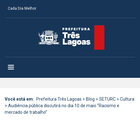
Cada Dia Melhor
Você está em:
Prefeitura Três Lagoas
>
Blog
>
SETURC
>
Cultura
>
Audiência pública discutirá no dia 10 de maio “Racismo e
mercado de trabalho”