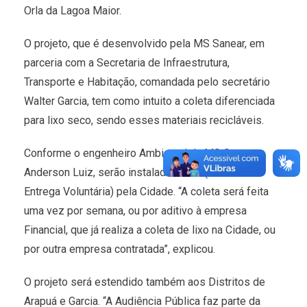
Orla da Lagoa Maior.
O projeto, que é desenvolvido pela MS Sanear, em
parceria com a Secretaria de Infraestrutura,
Transporte e Habitação, comandada pelo secretário
Walter Garcia, tem como intuito a coleta diferenciada
para lixo seco, sendo esses materiais recicláveis.
Conforme o engenheiro Ambiental da MS Sanear,
Anderson Luiz, serão instalados PEV (Pontos de
Entrega Voluntária) pela Cidade. “A coleta será feita
uma vez por semana, ou por aditivo à empresa
Financial, que já realiza a coleta de lixo na Cidade, ou
por outra empresa contratada”, explicou.
O projeto será estendido também aos Distritos de
Arapuá e Garcia. “A Audiência Pública faz parte da