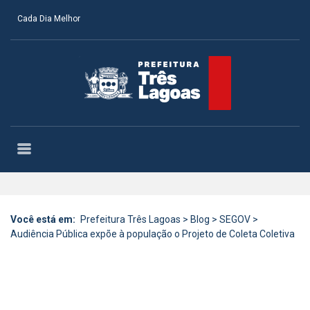
Cada Dia Melhor
Você está em:
Prefeitura Três Lagoas
>
Blog
>
SEGOV
>
Audiência Pública expõe à população o Projeto de Coleta Coletiva