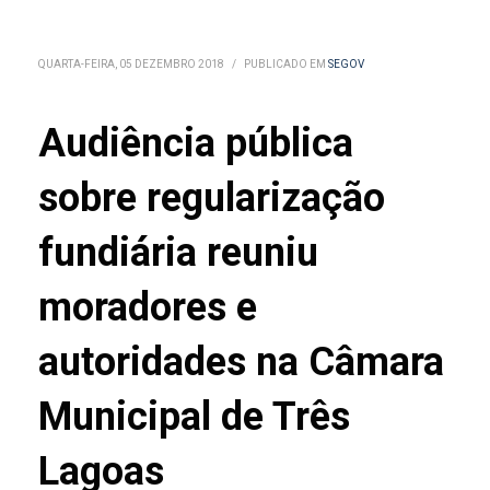
QUARTA-FEIRA, 05 DEZEMBRO 2018
/
PUBLICADO EM
SEGOV
Audiência pública
sobre regularização
fundiária reuniu
moradores e
autoridades na Câmara
Municipal de Três
Lagoas