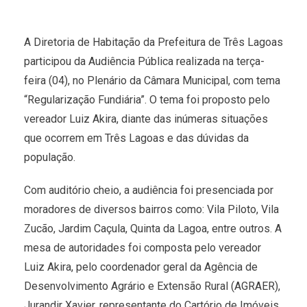
A Diretoria de Habitação da Prefeitura de Três Lagoas
participou da Audiência Pública realizada na terça-
feira (04), no Plenário da Câmara Municipal, com tema
“Regularização Fundiária”. O tema foi proposto pelo
vereador Luiz Akira, diante das inúmeras situações
que ocorrem em Três Lagoas e das dúvidas da
população.
Com auditório cheio, a audiência foi presenciada por
moradores de diversos bairros como: Vila Piloto, Vila
Zucão, Jardim Caçula, Quinta da Lagoa, entre outros. A
mesa de autoridades foi composta pelo vereador
Luiz Akira, pelo coordenador geral da Agência de
Desenvolvimento Agrário e Extensão Rural (AGRAER),
Jurandir Xavier, representante do Cartório de Imóveis,