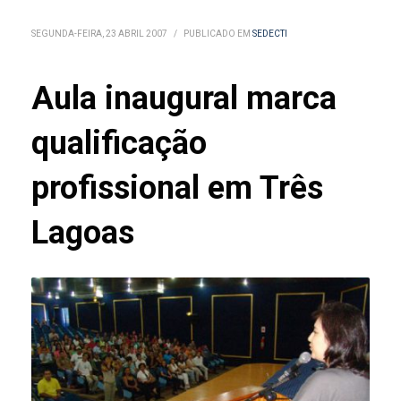
SEGUNDA-FEIRA, 23 ABRIL 2007
/
PUBLICADO EM
SEDECTI
Aula inaugural marca
qualificação
profissional em Três
Lagoas