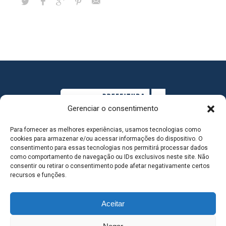
Gerenciar o consentimento
Para fornecer as melhores experiências, usamos tecnologias como
cookies para armazenar e/ou acessar informações do dispositivo. O
consentimento para essas tecnologias nos permitirá processar dados
como comportamento de navegação ou IDs exclusivos neste site. Não
consentir ou retirar o consentimento pode afetar negativamente certos
MAPA DO SITE
recursos e funções.
Aceitar