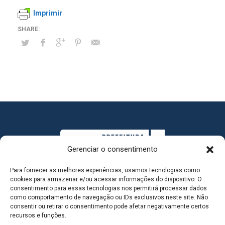
Imprimir
Gerenciar o consentimento
Para fornecer as melhores experiências, usamos tecnologias como
cookies para armazenar e/ou acessar informações do dispositivo. O
consentimento para essas tecnologias nos permitirá processar dados
como comportamento de navegação ou IDs exclusivos neste site. Não
consentir ou retirar o consentimento pode afetar negativamente certos
MAPA DO SITE
recursos e funções.