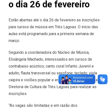
o dia 26 de fevereiro
Estão abertas até o dia 26 de fevereiro as inscrições
para cursos de música em Três Lagoas. O início das
aulas está programado para a primeira semana de
março.
Segundo a coordenadora do Núcleo de Música,
Elisângela Machado, interessados em cursos de
contrabaixo acústico; canto coral Infanto Juvenil e
adulto; flauta transversal ou saxofone; teclado; viola
caipira e violões popular e erudito devem procurar a
Diretoria de Cultura de Três Lagoas para realizar as
inscrições.
“As vagas são limitadas e em razão dos