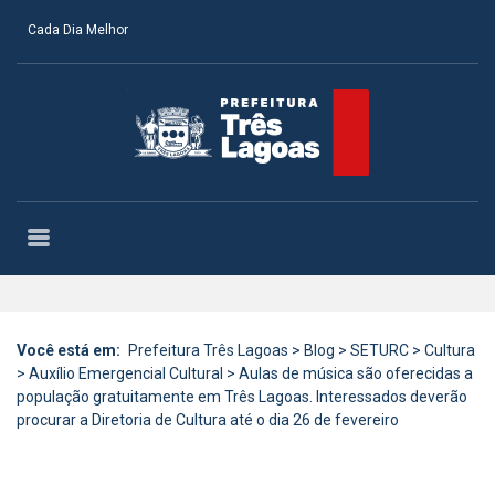
Cada Dia Melhor
Você está em:
Prefeitura Três Lagoas
>
Blog
>
SETURC
>
Cultura
>
Auxílio Emergencial Cultural
>
Aulas de música são oferecidas a
população gratuitamente em Três Lagoas. Interessados deverão
procurar a Diretoria de Cultura até o dia 26 de fevereiro