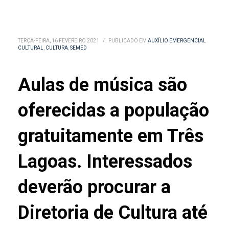
TERÇA-FEIRA, 16 FEVEREIRO 2021
/
PUBLICADO EM
AUXÍLIO EMERGENCIAL
CULTURAL
,
CULTURA
,
SEMED
Aulas de música são
oferecidas a população
gratuitamente em Três
Lagoas. Interessados
deverão procurar a
Diretoria de Cultura até