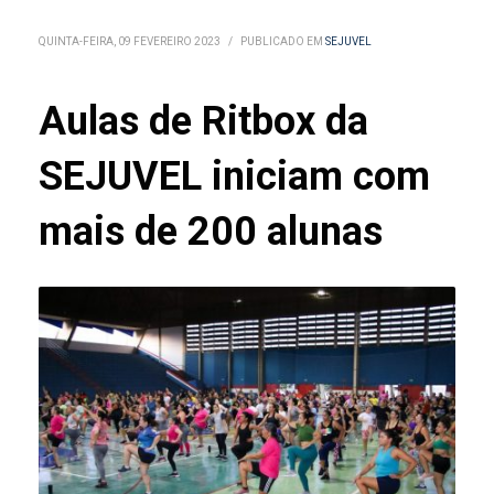
QUINTA-FEIRA, 09 FEVEREIRO 2023
/
PUBLICADO EM
SEJUVEL
Aulas de Ritbox da
SEJUVEL iniciam com
mais de 200 alunas