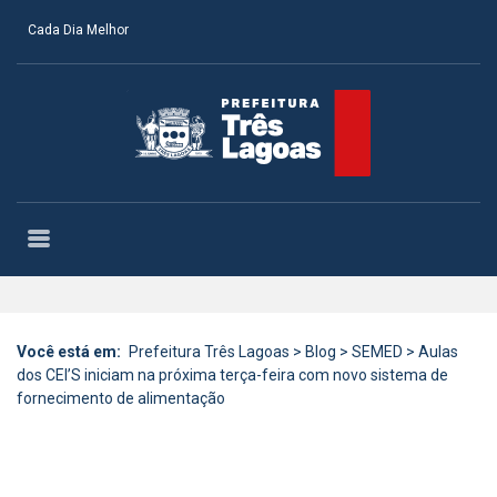
Cada Dia Melhor
Você está em:
Prefeitura Três Lagoas
>
Blog
>
SEMED
>
Aulas
dos CEI’S iniciam na próxima terça-feira com novo sistema de
fornecimento de alimentação