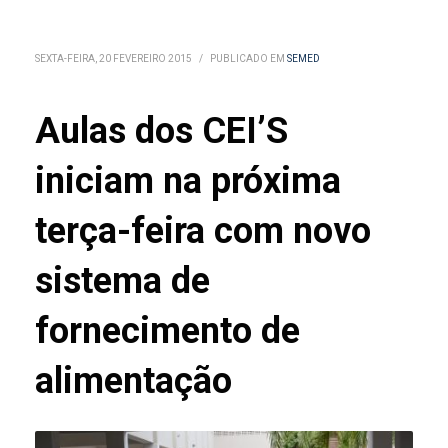
SEXTA-FEIRA, 20 FEVEREIRO 2015
/
PUBLICADO EM
SEMED
Aulas dos CEI’S
iniciam na próxima
terça-feira com novo
sistema de
fornecimento de
alimentação