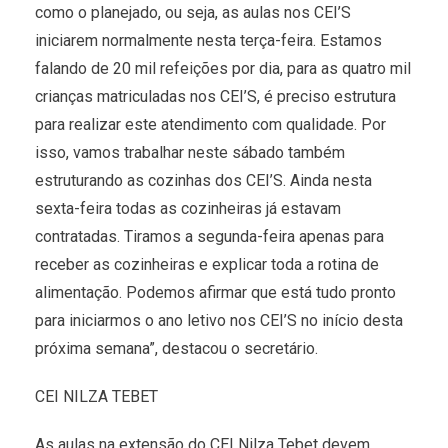
como o planejado, ou seja, as aulas nos CEI’S
iniciarem normalmente nesta terça-feira. Estamos
falando de 20 mil refeições por dia, para as quatro mil
crianças matriculadas nos CEI’S, é preciso estrutura
para realizar este atendimento com qualidade. Por
isso, vamos trabalhar neste sábado também
estruturando as cozinhas dos CEI’S. Ainda nesta
sexta-feira todas as cozinheiras já estavam
contratadas. Tiramos a segunda-feira apenas para
receber as cozinheiras e explicar toda a rotina de
alimentação. Podemos afirmar que está tudo pronto
para iniciarmos o ano letivo nos CEI’S no início desta
próxima semana”, destacou o secretário.
CEI NILZA TEBET
As aulas na extensão do CEI Nilza Tebet devem