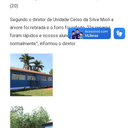
(20).
Segundo o diretor da Unidade Celso da Silva Mioli a
árvore foi retirada e o forro foi refeito. “Os reparos
foram rápidos e nossos alunos já estão tendo aula
normalmente”, informou o diretor.