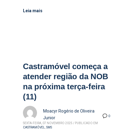
Leia mais
Castramóvel começa a
atender região da NOB
na próxima terça-feira
(11)
Moacyr Rogério de Oliveira
0
Junior
SEXTA-FEIRA, 07 NOVEMBRO 2025
/
PUBLICADO EM
CASTRAMÓVEL
,
SMS