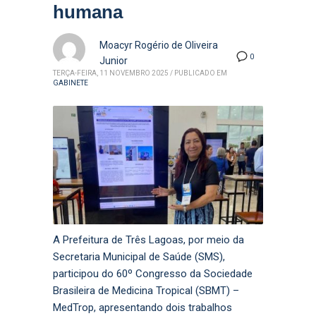
humana
Moacyr Rogério de Oliveira
0
Junior
TERÇA-FEIRA, 11 NOVEMBRO 2025
/
PUBLICADO EM
GABINETE
A Prefeitura de Três Lagoas, por meio da
Secretaria Municipal de Saúde (SMS),
participou do 60º Congresso da Sociedade
Brasileira de Medicina Tropical (SBMT) –
MedTrop, apresentando dois trabalhos