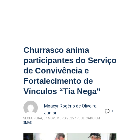
Churrasco anima
participantes do Serviço
de Convivência e
Fortalecimento de
Vínculos “Tia Nega”
Moacyr Rogério de Oliveira
0
Junior
SEXTA-FEIRA, 07 NOVEMBRO 2025
/
PUBLICADO EM
SMAS