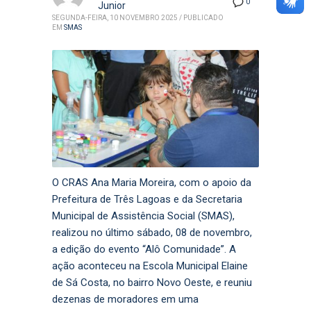
0
Junior
SEGUNDA-FEIRA, 10 NOVEMBRO 2025
/
PUBLICADO
EM
SMAS
O CRAS Ana Maria Moreira, com o apoio da
Prefeitura de Três Lagoas e da Secretaria
Municipal de Assistência Social (SMAS),
realizou no último sábado, 08 de novembro,
a edição do evento “Alô Comunidade”. A
ação aconteceu na Escola Municipal Elaine
de Sá Costa, no bairro Novo Oeste, e reuniu
dezenas de moradores em uma