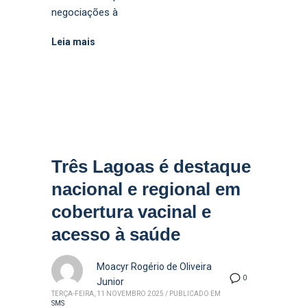
negociações à
Leia mais
Três Lagoas é destaque
nacional e regional em
cobertura vacinal e
acesso à saúde
Moacyr Rogério de Oliveira
0
Junior
TERÇA-FEIRA, 11 NOVEMBRO 2025
/
PUBLICADO EM
SMS