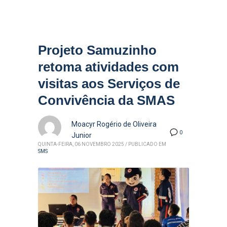
Projeto Samuzinho
retoma atividades com
visitas aos Serviços de
Convivência da SMAS
Moacyr Rogério de Oliveira
0
Junior
QUINTA-FEIRA, 06 NOVEMBRO 2025
/
PUBLICADO EM
SMS