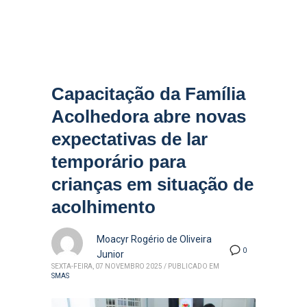
Capacitação da Família
Acolhedora abre novas
expectativas de lar
temporário para
crianças em situação de
acolhimento
Moacyr Rogério de Oliveira
0
Junior
SEXTA-FEIRA, 07 NOVEMBRO 2025
/
PUBLICADO EM
SMAS