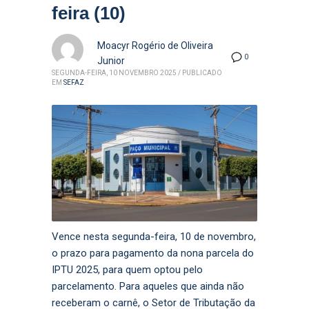
feira (10)
Moacyr Rogério de Oliveira
0
Junior
SEGUNDA-FEIRA, 10 NOVEMBRO 2025
/
PUBLICADO
EM
SEFAZ
Vence nesta segunda-feira, 10 de novembro,
o prazo para pagamento da nona parcela do
IPTU 2025, para quem optou pelo
parcelamento. Para aqueles que ainda não
receberam o carnê, o Setor de Tributação da