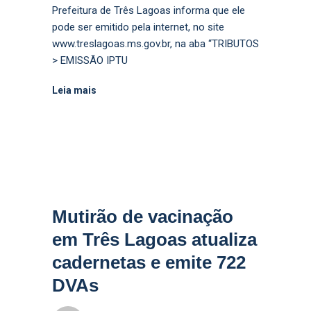
Prefeitura de Três Lagoas informa que ele
pode ser emitido pela internet, no site
www.treslagoas.ms.gov.br, na aba “TRIBUTOS
> EMISSÃO IPTU
Leia mais
Mutirão de vacinação
em Três Lagoas atualiza
cadernetas e emite 722
DVAs