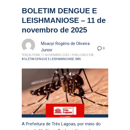
BOLETIM DENGUE E
LEISHMANIOSE – 11 de
novembro de 2025
Moacyr Rogério de Oliveira
0
Junior
TERÇA-FEIRA, 11 NOVEMBRO 2025
/
PUBLICADO EM
BOLETIM DENGUE E LEISHMANIONSE
,
SMS
A Prefeitura de Três Lagoas, por meio do