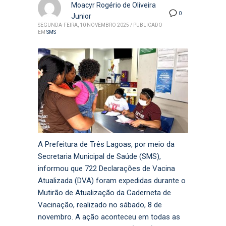
Moacyr Rogério de Oliveira
0
Junior
SEGUNDA-FEIRA, 10 NOVEMBRO 2025
/
PUBLICADO
EM
SMS
A Prefeitura de Três Lagoas, por meio da
Secretaria Municipal de Saúde (SMS),
informou que 722 Declarações de Vacina
Atualizada (DVA) foram expedidas durante o
Mutirão de Atualização da Caderneta de
Vacinação, realizado no sábado, 8 de
novembro. A ação aconteceu em todas as