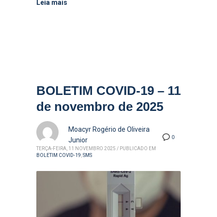
Leia mais
BOLETIM COVID-19 – 11
de novembro de 2025
Moacyr Rogério de Oliveira
0
Junior
TERÇA-FEIRA, 11 NOVEMBRO 2025
/
PUBLICADO EM
BOLETIM COVID-19
,
SMS