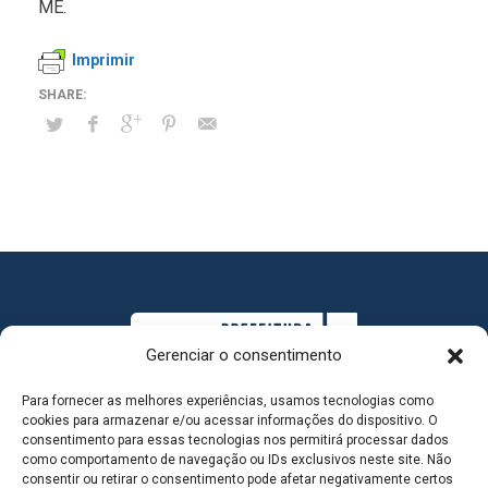
ME.
Imprimir
Gerenciar o consentimento
Para fornecer as melhores experiências, usamos tecnologias como
cookies para armazenar e/ou acessar informações do dispositivo. O
consentimento para essas tecnologias nos permitirá processar dados
como comportamento de navegação ou IDs exclusivos neste site. Não
consentir ou retirar o consentimento pode afetar negativamente certos
MAPA DO SITE