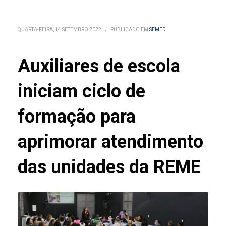
QUARTA-FEIRA, 14 SETEMBRO 2022
/
PUBLICADO EM
SEMED
Auxiliares de escola
iniciam ciclo de
formação para
aprimorar atendimento
das unidades da REME