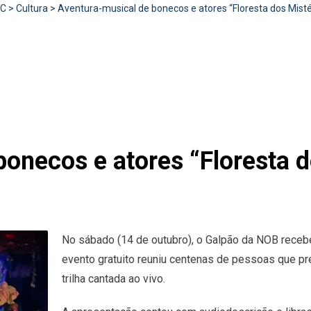
RC
>
Cultura
>
Aventura-musical de bonecos e atores “Floresta dos Mist
onecos e atores “Floresta d
No sábado (14 de outubro), o Galpão da NOB recebe
evento gratuito reuniu centenas de pessoas que pre
trilha cantada ao vivo.