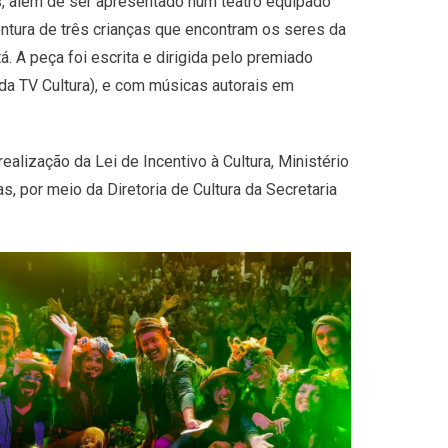
s, além de ser apresentado num teatro equipado
ntura de três crianças que encontram os seres da
tá. A peça foi escrita e dirigida pelo premiado
da TV Cultura), e com músicas autorais em
ealização da Lei de Incentivo à Cultura, Ministério
s, por meio da Diretoria de Cultura da Secretaria