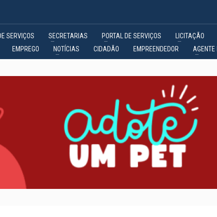
DE SERVIÇOS
SECRETARIAS
PORTAL DE SERVIÇOS
LICITAÇÃO
EMPREGO
NOTÍCIAS
CIDADÃO
EMPREENDEDOR
AGENTE 