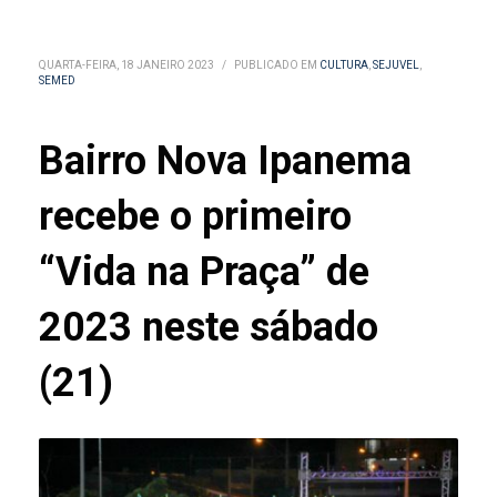
QUARTA-FEIRA, 18 JANEIRO 2023
/
PUBLICADO EM
CULTURA
,
SEJUVEL
,
SEMED
Bairro Nova Ipanema
recebe o primeiro
“Vida na Praça” de
2023 neste sábado
(21)