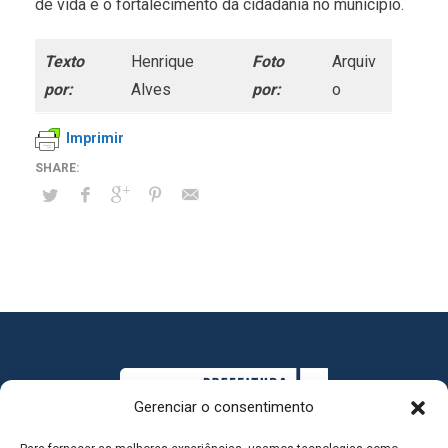
de vida e o fortalecimento da cidadania no município.
Texto
Henrique
Foto
Arquiv
por:
Alves
por:
o
Imprimir
Gerenciar o consentimento