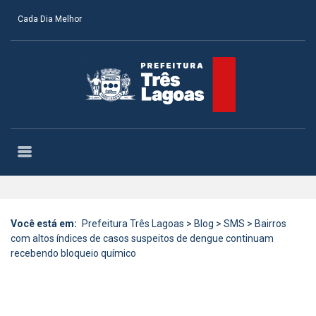
Cada Dia Melhor
Você está em:
Prefeitura Três Lagoas
>
Blog
>
SMS
>
Bairros
com altos índices de casos suspeitos de dengue continuam
recebendo bloqueio químico