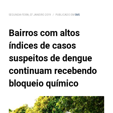
SEGUNDA-FEIRA, 07 JANEIRO 2019
/
PUBLICADO EM
SMS
Bairros com altos
índices de casos
suspeitos de dengue
continuam recebendo
bloqueio químico