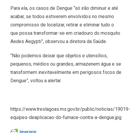
Para ela, os casos de Dengue “só irão diminuir e até
acabar, se todos estiverem envolvidos no mesmo
compromisso de localizar, retirar e eliminar tudo o
que possa transformar-se em criadouro do mosquito
Aedes Aegypti”, observou a diretora da Saúde.
“Não podemos deixar que objetos e utensílios,
pequenos, médios ou grandes, armazenem água e se
transformem inevitavelmente em perigosos focos de
Dengue”, voltou a alertar.
https://www.treslagoas.ms.gov.br/public/noticias/19019-
equipes-deaplicacao-do-fumace-contra-a-dengue.jpg
Imprimir