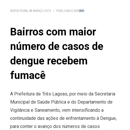
SEXTA-FEIRA, 08 MARÇO 2013
/
PUBLICADO EM
SMS
Bairros com maior
número de casos de
dengue recebem
fumacê
A Prefeitura de Três Lagoas, por meio da Secretaria
Municipal de Saúde Pública e do Departamento de
Vigilância e Saneamento, vem intensificando a
continuidade das ações de enfrentamento à Dengue,
para conter o avanço dos números de casos