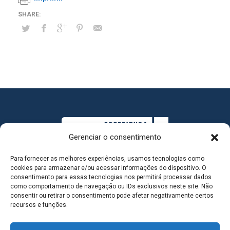
Gerenciar o consentimento
Para fornecer as melhores experiências, usamos tecnologias como
cookies para armazenar e/ou acessar informações do dispositivo. O
consentimento para essas tecnologias nos permitirá processar dados
como comportamento de navegação ou IDs exclusivos neste site. Não
consentir ou retirar o consentimento pode afetar negativamente certos
MAPA DO SITE
recursos e funções.