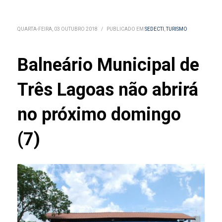
QUARTA-FEIRA, 03 OUTUBRO 2018
/
PUBLICADO EM
SEDECTI
,
TURISMO
Balneário Municipal de
Três Lagoas não abrirá
no próximo domingo
(7)