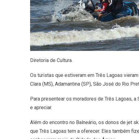
Diretoria de Cultura.
Os turistas que estiveram em Três Lagoas vieram
Clara (MS), Adamantina (SP), São José do Rio Pret
Para presentear os moradores de Três Lagoas, a SE
e apreciar.
Além do encontro no Balneário, os donos de jet s
que Três Lagoas tem a oferecer. Eles também fiz