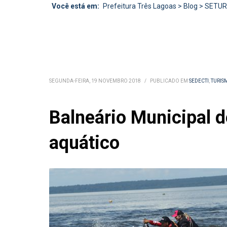
Você está em:
Prefeitura Três Lagoas
>
Blog
>
SETU
SEGUNDA-FEIRA, 19 NOVEMBRO 2018
/
PUBLICADO EM
SEDECTI
,
TURIS
Balneário Municipal 
aquático