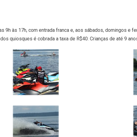
 das 9h às 17h, com entrada franca e, aos sábados, domingos e fe
 dos quiosques é cobrada a taxa de R$40. Crianças de até 9 an