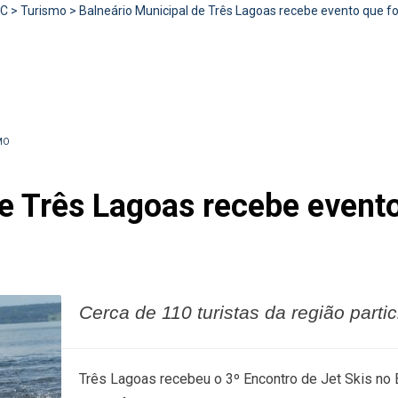
RC
>
Turismo
>
Balneário Municipal de Três Lagoas recebe evento que 
MO
de Três Lagoas recebe event
Cerca de 110 turistas da região parti
Três Lagoas recebeu o 3º Encontro de Jet Skis no 