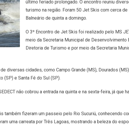
último feriado prolongado. O encontro reuniu diver
turismo na região. Foram 50 Jet Skis com cerca de
Balneário de quinta a domingo.
O 3º Encontro de Jet Skis foi realizado pelo MS JE
meio da Secretaria Municipal de Desenvolvimento 
Diretoria de Turismo e por meio da Secretaria Muni
 de diversas cidades, como Campo Grande (MS), Dourados (MS),
o (SP) e Santa Fé do Sul (SP).
DECT não cobrou a entrada na quinta e na sexta-feira, já que ha
kis também fizeram um passeio pelo Rio Sucuriú, conhecendo com
eram uma carreata por Três Lagoas, mostrando a beleza do esp