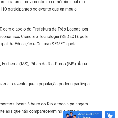
sos turistas e movimentos o comércio local e o
 110 participantes no evento que animou o
T, com o apoio da Prefeitura de Três Lagoas, por
Econômico, Ciência e Tecnologia (SEDECT), pela
cipal de Educação e Cultura (SEMEC), pela
 Ivinhema (MS), Ribas do Rio Pardo (MS), Água
veria o evento que a população poderia participar
ércios locais à beira do Rio e toda a paisagem
orte aos que não compareceram no evento e