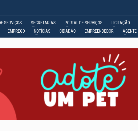
DE SERVIÇOS
SECRETARIAS
PORTAL DE SERVIÇOS
LICITAÇÃO
EMPREGO
NOTÍCIAS
CIDADÃO
EMPREENDEDOR
AGENTE 