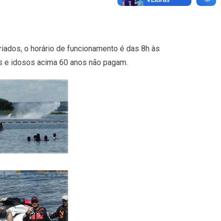
riados, o horário de funcionamento é das 8h às
os e idosos acima 60 anos não pagam.