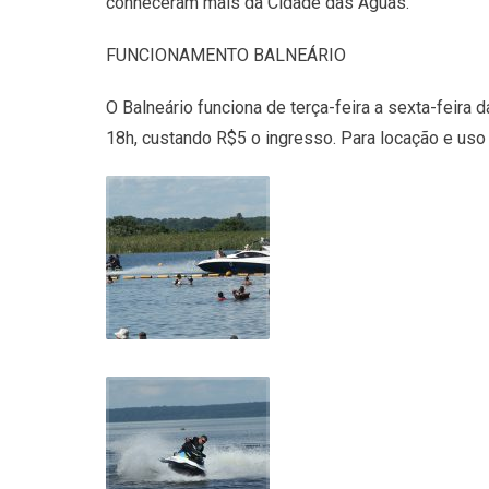
conheceram mais da Cidade das Águas.
FUNCIONAMENTO BALNEÁRIO
O Balneário funciona de terça-feira a sexta-feira
18h, custando R$5 o ingresso. Para locação e uso