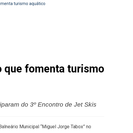
fomenta turismo aquático
o que fomenta turismo
ciparam do 3º Encontro de Jet Skis
Balneário Municipal “Miguel Jorge Tabox” no