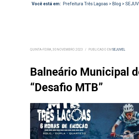
Você está em:
Prefeitura Três Lagoas
>
Blog
>
SEJUV
QUINTA-FEIRA, 30 NOVEMBRO 2023
/
PUBLICADO EM
SEJUVEL
Balneário Municipal d
“Desafio MTB”