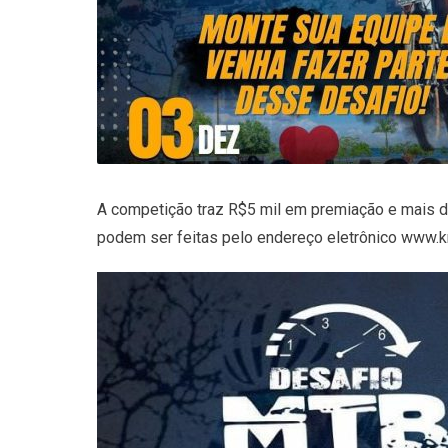
A competição traz R$5 mil em premiação e mais de 
podem ser feitas pelo endereço eletrônico www.k