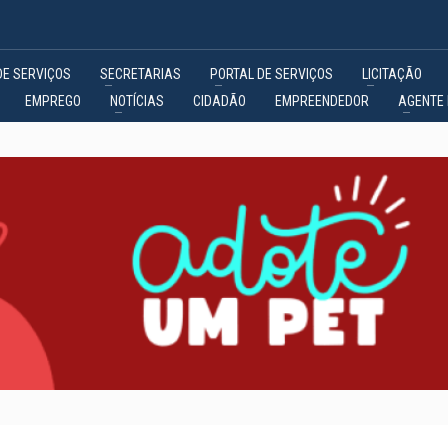
DE SERVIÇOS
SECRETARIAS
PORTAL DE SERVIÇOS
LICITAÇÃO
EMPREGO
NOTÍCIAS
CIDADÃO
EMPREENDEDOR
AGENTE 