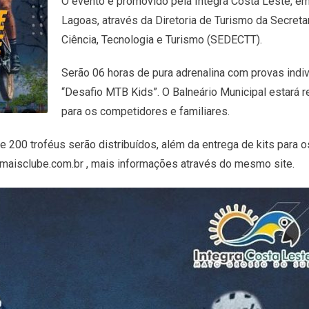
O evento é promovido pela Integra Costa Leste, em
Lagoas, através da Diretoria de Turismo da Secret
Ciência, Tecnologia e Turismo (SEDECTT).
Serão 06 horas de pura adrenalina com provas indivi
“Desafio MTB Kids”. O Balneário Municipal estará r
para os competidores e familiares.
200 troféus serão distribuídos, além da entrega de kits para os
maisclube.com.br , mais informações através do mesmo site.