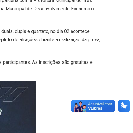
 parceria com a Prefeitura Municipal de Três
aria Municipal de Desenvolvimento Econômico,
duais, dupla e quarteto, no dia 02 acontece
epleto de atrações durante a realização da prova,
 participantes. As inscrições são gratuitas e