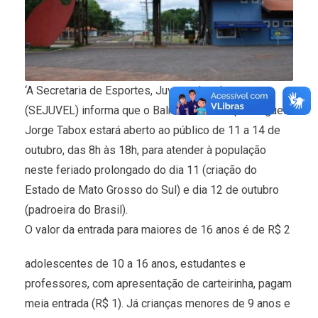
‘A Secretaria de Esportes, Juventude e Lazer
(SEJUVEL) informa que o Balneário Municipal Miguel
Jorge Tabox estará aberto ao público de 11 a 14 de
outubro, das 8h às 18h, para atender à população
neste feriado prolongado do dia 11 (criação do
Estado de Mato Grosso do Sul) e dia 12 de outubro
(padroeira do Brasil).
O valor da entrada para maiores de 16 anos é de R$ 2
adolescentes de 10 a 16 anos, estudantes e
professores, com apresentação de carteirinha, pagam
meia entrada (R$ 1). Já crianças menores de 9 anos e