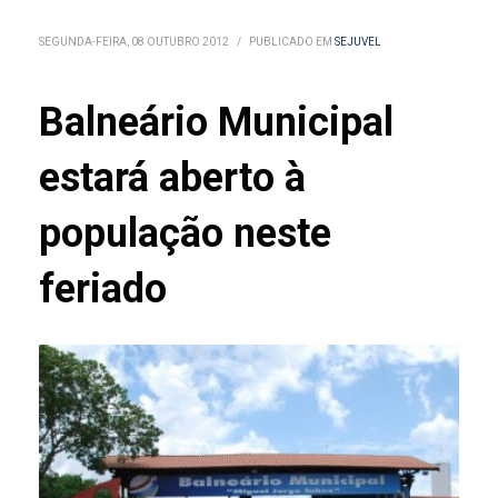
SEGUNDA-FEIRA, 08 OUTUBRO 2012
/
PUBLICADO EM
SEJUVEL
Balneário Municipal
estará aberto à
população neste
feriado