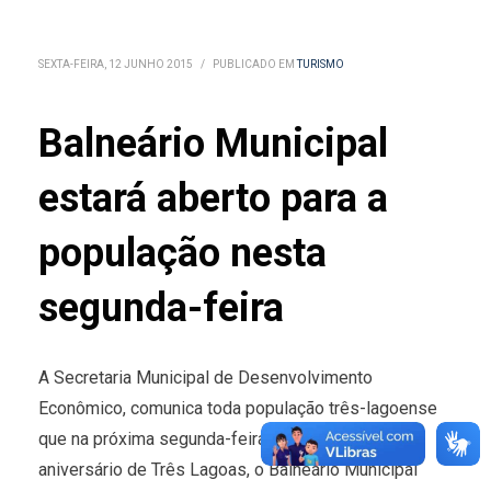
SEXTA-FEIRA, 12 JUNHO 2015
/
PUBLICADO EM
TURISMO
Balneário Municipal
estará aberto para a
população nesta
segunda-feira
A Secretaria Municipal de Desenvolvimento
Econômico, comunica toda população três-lagoense
que na próxima segunda-feira (15), feriado pelo
aniversário de Três Lagoas, o Balneário Municipal