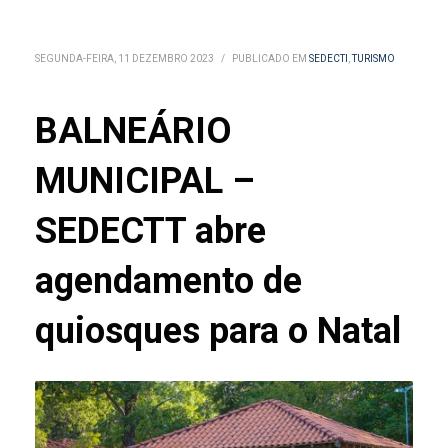
SEGUNDA-FEIRA, 11 DEZEMBRO 2023
/
PUBLICADO EM
SEDECTI
,
TURISMO
BALNEÁRIO
MUNICIPAL –
SEDECTT abre
agendamento de
quiosques para o Natal