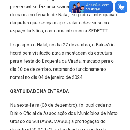
presencial se faz necessária devido à grande
demanda no feriado de Natal, exigindo a antecipação
daqueles que desejam aproveitar o descanso no
espaço turístico, conforme informou a SEDECTT.
Logo após o Natal, no dia 27 dezembro, o Balneário
ficará sem visitação para a montagem da estrutura
para a festa do Esquenta da Virada, marcado para o
dia 30 de dezembro, retornando funcionamento
normal no dia 04 de janeiro de 2024.
GRATUIDADE NA ENTRADA
Na sexta-feira (08 de dezembro), foi publicada no
Diário Oficial da Associação dos Municípios de Mato
Grosso do Sul (ASSOMASUL) a prorrogação do
decreto nº 350/2021, estendendo o período de