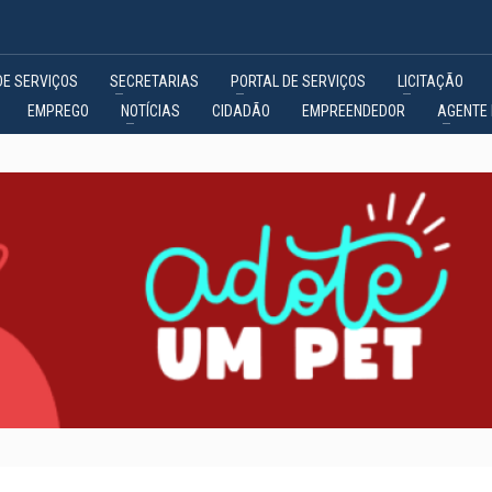
DE SERVIÇOS
SECRETARIAS
PORTAL DE SERVIÇOS
LICITAÇÃO
EMPREGO
NOTÍCIAS
CIDADÃO
EMPREENDEDOR
AGENTE 