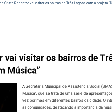
a Cristo Redentor vai visitar os bairros de Três Lagoas com o projeto 
 vai visitar os bairros de T
om Música”
A Secretaria Municipal de Assistência Social (SM
Música”, que se trata de uma série de apresentaç
vez por mês em diferentes bairros da cidade. O int
às comunidades, destacando a importância da músi