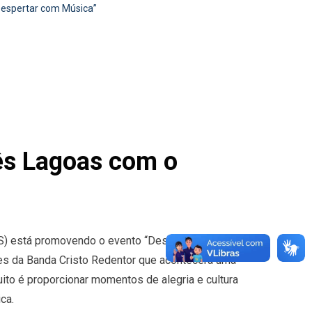
“Despertar com Música”
rês Lagoas com o
AS) está promovendo o evento “Despertar com
ões da Banda Cristo Redentor que acontecerá uma
uito é proporcionar momentos de alegria e cultura
ca.