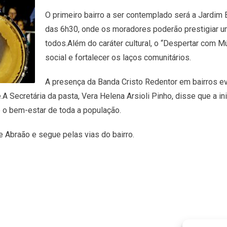
O primeiro bairro a ser contemplado será a Jardim 
das 6h30, onde os moradores poderão prestigiar u
todos.Além do caráter cultural, o “Despertar com M
social e fortalecer os laços comunitários.
A presença da Banda Cristo Redentor em bairros e
A Secretária da pasta, Vera Helena Arsioli Pinho, disse que a i
 o bem-estar de toda a população.
 Abraão e segue pelas vias do bairro.