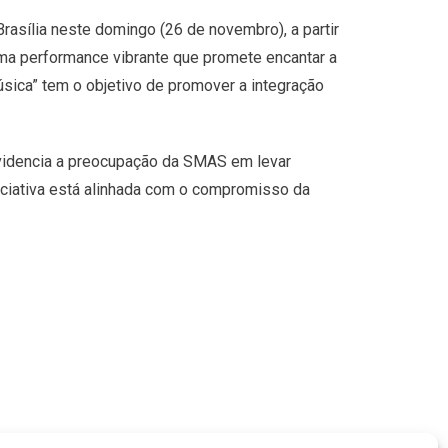
Brasília neste domingo (26 de novembro), a partir
ma performance vibrante que promete encantar a
úsica” tem o objetivo de promover a integração
videncia a preocupação da SMAS em levar
niciativa está alinhada com o compromisso da