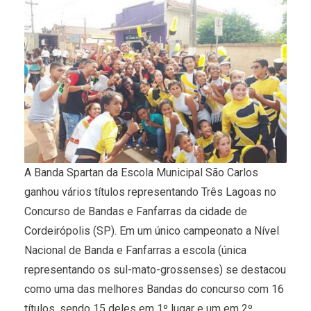
A Banda Spartan da Escola Municipal São Carlos
ganhou vários títulos representando Três Lagoas no
Concurso de Bandas e Fanfarras da cidade de
Cordeirópolis (SP). Em um único campeonato a Nível
Nacional de Banda e Fanfarras a escola (única
representando os sul-mato-grossenses) se destacou
como uma das melhores Bandas do concurso com 16
títulos, sendo 15 deles em 1º lugar e um em 2º.