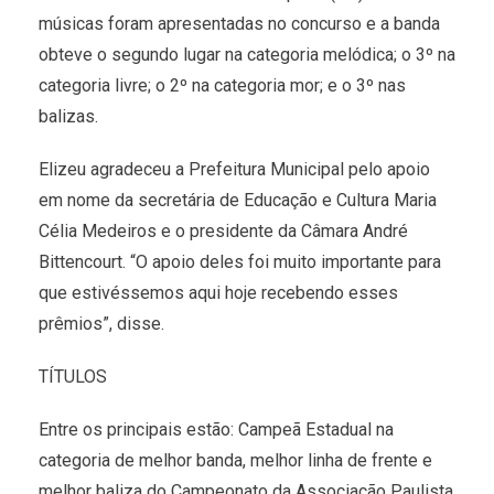
músicas foram apresentadas no concurso e a banda
obteve o segundo lugar na categoria melódica; o 3º na
categoria livre; o 2º na categoria mor; e o 3º nas
balizas.
Elizeu agradeceu a Prefeitura Municipal pelo apoio
em nome da secretária de Educação e Cultura Maria
Célia Medeiros e o presidente da Câmara André
Bittencourt. “O apoio deles foi muito importante para
que estivéssemos aqui hoje recebendo esses
prêmios”, disse.
TÍTULOS
Entre os principais estão: Campeã Estadual na
categoria de melhor banda, melhor linha de frente e
melhor baliza do Campeonato da Associação Paulista