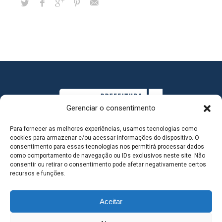
Gerenciar o consentimento
Para fornecer as melhores experiências, usamos tecnologias como
cookies para armazenar e/ou acessar informações do dispositivo. O
consentimento para essas tecnologias nos permitirá processar dados
como comportamento de navegação ou IDs exclusivos neste site. Não
consentir ou retirar o consentimento pode afetar negativamente certos
MAPA DO SITE
recursos e funções.
Aceitar