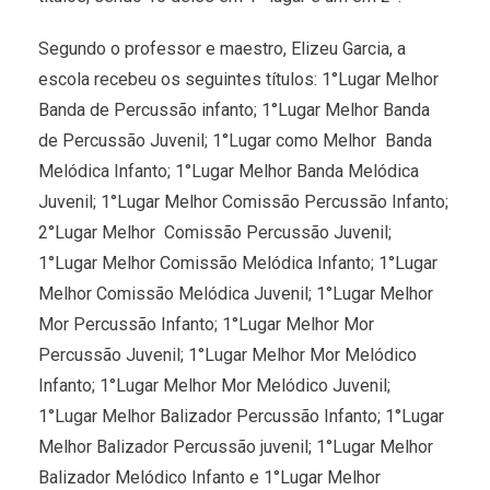
Segundo o professor e maestro, Elizeu Garcia, a
escola recebeu os seguintes títulos: 1°Lugar Melhor
Banda de Percussão
infanto; 1°Lugar Melhor Banda
de Percussão Juvenil; 1°Lugar como Melhor Banda
Melódica Infanto; 1°Lugar Melhor Banda Melódica
Juvenil; 1°Lugar Melhor Comissão Percussão Infanto;
2°Lugar Melhor Comissão Percussão Juvenil;
1°Lugar Melhor Comissão Melódica Infanto; 1°Lugar
Melhor Comissão Melódica Juvenil; 1°Lugar Melhor
Mor Percussão Infanto; 1°Lugar Melhor Mor
Percussão Juvenil; 1°Lugar Melhor Mor Melódico
Infanto; 1°Lugar Melhor Mor Melódico Juvenil;
1°Lugar Melhor Balizador Percussão Infanto; 1°Lugar
Melhor Balizador Percussão juvenil; 1°Lugar Melhor
Balizador Melódico Infanto e 1°Lugar Melhor