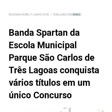
SEGUNDA-FEIRA, 11 JUNHO 2018
/
PUBLICADO EM
SEMED
Banda Spartan da
Escola Municipal
Parque São Carlos de
Três Lagoas conquista
vários títulos em um
único Concurso