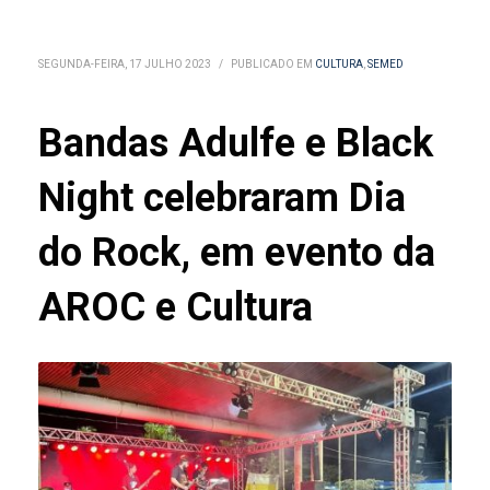
SEGUNDA-FEIRA, 17 JULHO 2023
/
PUBLICADO EM
CULTURA
,
SEMED
Bandas Adulfe e Black
Night celebraram Dia
do Rock, em evento da
AROC e Cultura