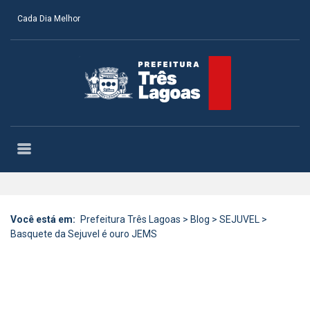
Cada Dia Melhor
Você está em:
Prefeitura Três Lagoas
>
Blog
>
SEJUVEL
>
Basquete da Sejuvel é ouro JEMS