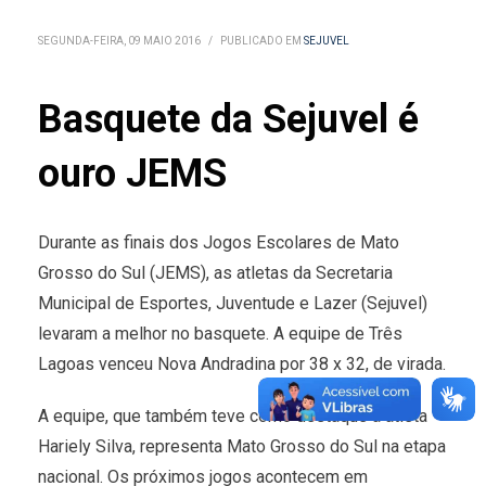
SEGUNDA-FEIRA, 09 MAIO 2016
/
PUBLICADO EM
SEJUVEL
Basquete da Sejuvel é
ouro JEMS
Durante as finais dos Jogos Escolares de Mato
Grosso do Sul (JEMS), as atletas da Secretaria
Municipal de Esportes, Juventude e Lazer (Sejuvel)
levaram a melhor no basquete. A equipe de Três
Lagoas venceu Nova Andradina por 38 x 32, de virada.
A equipe, que também teve como destaque a atleta
Hariely Silva, representa Mato Grosso do Sul na etapa
nacional. Os próximos jogos acontecem em