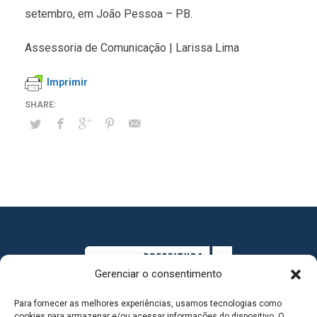
setembro, em João Pessoa – PB.
Assessoria de Comunicação | Larissa Lima
Imprimir
Gerenciar o consentimento
Para fornecer as melhores experiências, usamos tecnologias como
cookies para armazenar e/ou acessar informações do dispositivo. O