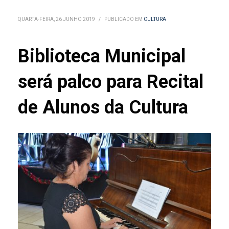
QUARTA-FEIRA, 26 JUNHO 2019
/
PUBLICADO EM
CULTURA
Biblioteca Municipal
será palco para Recital
de Alunos da Cultura