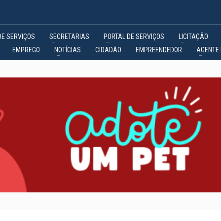
DE SERVIÇOS
SECRETARIAS
PORTAL DE SERVIÇOS
LICITAÇÃO
EMPREGO
NOTÍCIAS
CIDADÃO
EMPREENDEDOR
AGENTE 