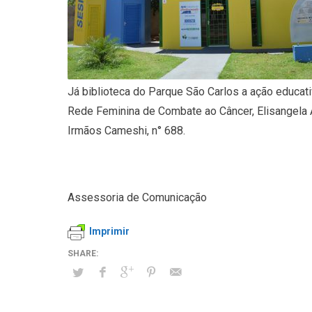
Já biblioteca do Parque São Carlos a ação educativ
Rede Feminina de Combate ao Câncer, Elisangela A
Irmãos Cameshi, n° 688.
Assessoria de Comunicação
Imprimir