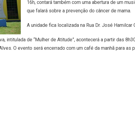
16h, contará também com uma abertura de um music
que falará sobre a prevenção do câncer de mama.
A unidade fica localizada na Rua Dr. José Hamilcar 
a, intitulada de “Mulher de Atitude”, acontecerá a partir das 8h
lves. O evento será encerrado com um café da manhã para as par