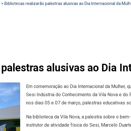
V
>
Bibliotecas realizarão palestras alusivas ao Dia Internacional da Mulh
 palestras alusivas ao Dia I
Em comemoração ao Dia Internacional da Mulher, qu
Sesi Indústria do Conhecimento da Vila Nova e do 
nos dias 05 e 07 de março, palestras educativas s
Na biblioteca da Vila Nova, a palestra sobre o bem
instrutor de atividade física do Sesi, Marcelo Duart