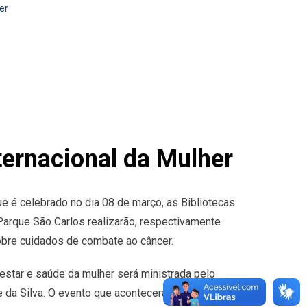
er
nternacional da Mulher
e é celebrado no dia 08 de março, as Bibliotecas
Parque São Carlos realizarão, respectivamente
obre cuidados de combate ao câncer.
-estar e saúde da mulher será ministrada pelo
e da Silva. O evento que acontecerá a partir das