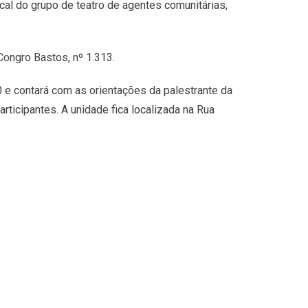
al do grupo de teatro de agentes comunitárias,
Congro Bastos, nº 1.313.
30 e contará com as orientações da palestrante da
ticipantes. A unidade fica localizada na Rua