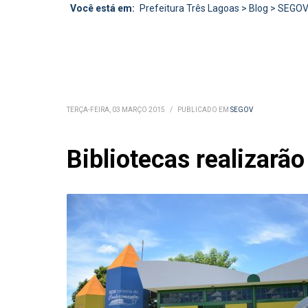
Você está em:
Prefeitura Três Lagoas
>
Blog
>
SEGO
TERÇA-FEIRA, 03 MARÇO 2015
/
PUBLICADO EM
SEGOV
Bibliotecas realizarão