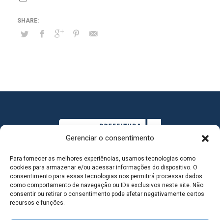
Gerenciar o consentimento
Para fornecer as melhores experiências, usamos tecnologias como
cookies para armazenar e/ou acessar informações do dispositivo. O
consentimento para essas tecnologias nos permitirá processar dados
como comportamento de navegação ou IDs exclusivos neste site. Não
consentir ou retirar o consentimento pode afetar negativamente certos
MAPA DO SITE
recursos e funções.