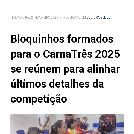
TERÇA-FEIRA, 25 FEVEREIRO 2025
/
PUBLICADO EM
CULTURA
,
SEMED
Bloquinhos formados
para o CarnaTrês 2025
se reúnem para alinhar
últimos detalhes da
competição