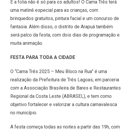
E a folia não é só para os adultos! O Carna Três terá
uma matinê especial para as crianças, com
brinquedos gratuitos, pintura facial e um concurso de
fantasia. Além disso, o distrito de Arapuá também
será palco da festa, com dois dias de programação e
muita animação.
FESTA PARA TODA A CIDADE
O “Carna Três 2025 – Meu Bloco na Rua” é uma
realização da Prefeitura de Três Lagoas, em parceria
com a Associação Brasileira de Bares e Restaurantes
Regional da Costa Leste (ABRASEL), e tem como
objetivo fortalecer e valorizar a cultura carnavalesca
no município.
A festa começa todas as noites a partir das 19h, com