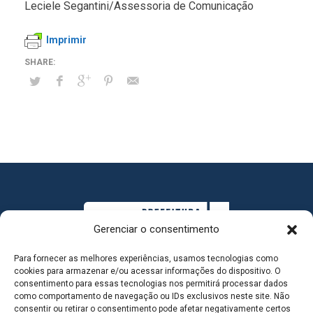
Leciele Segantini/Assessoria de Comunicação
Imprimir
Gerenciar o consentimento
Para fornecer as melhores experiências, usamos tecnologias como
cookies para armazenar e/ou acessar informações do dispositivo. O
consentimento para essas tecnologias nos permitirá processar dados
como comportamento de navegação ou IDs exclusivos neste site. Não
consentir ou retirar o consentimento pode afetar negativamente certos
MAPA DO SITE