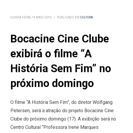
QUINTA-FEIRA, 14 MAIO 2015
/
PUBLICADO EM
CULTURA
Bocacine Cine Clube
exibirá o filme “A
História Sem Fim” no
próximo domingo
O filme “A História Sem Fim”, do diretor Wolfgang
Petersen, será a atração do projeto Bocacine Cine
Clube do próximo domingo (17). A exibição será no
Centro Cultural “Professora Irene Marques