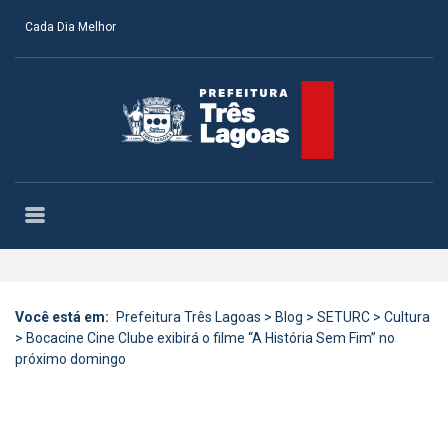
Cada Dia Melhor
Você está em:
Prefeitura Três Lagoas
>
Blog
>
SETURC
>
Cultura
>
Bocacine Cine Clube exibirá o filme “A História Sem Fim” no
próximo domingo