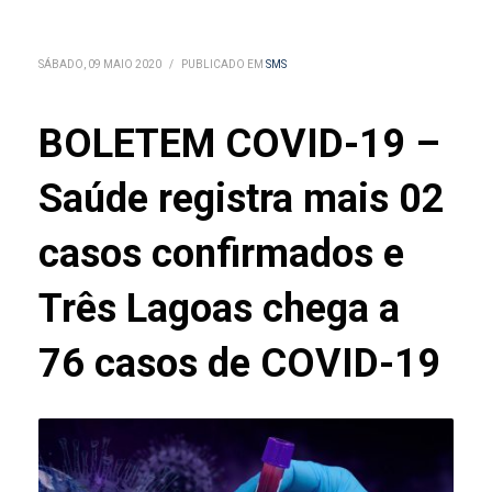
SÁBADO, 09 MAIO 2020
/
PUBLICADO EM
SMS
BOLETEM COVID-19 –
Saúde registra mais 02
casos confirmados e
Três Lagoas chega a
76 casos de COVID-19