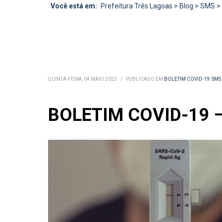
Você está em:
Prefeitura Três Lagoas
>
Blog
>
SMS
>
QUINTA-FEIRA, 04 MAIO 2023
/
PUBLICADO EM
BOLETIM COVID-19
,
SMS
BOLETIM COVID-19 –