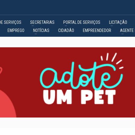
DE SERVIÇOS
SECRETARIAS
PORTAL DE SERVIÇOS
LICITAÇÃO
EMPREGO
NOTÍCIAS
CIDADÃO
EMPREENDEDOR
AGENTE 