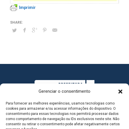
Imprimir
Gerenciar o consentimento
Para fornecer as melhores experiências, usamos tecnologias como
cookies para armazenar e/ou acessar informações do dispositivo. O
consentimento para essas tecnologias nos permitirá processar dados
como comportamento de navegação ou IDs exclusivos neste site. Não
consentir ou retirar o consentimento pode afetar negativamente certos
MAPA DO SITE