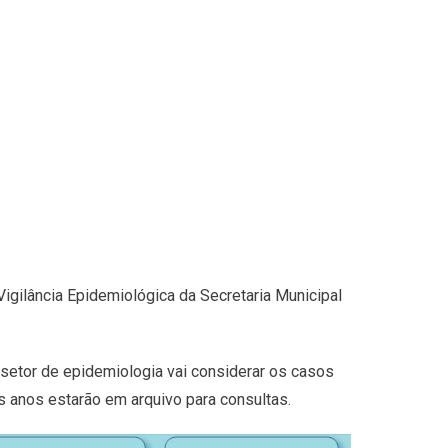
Vigilância Epidemiológica da Secretaria Municipal
o setor de epidemiologia vai considerar os casos
os anos estarão em arquivo para consultas.