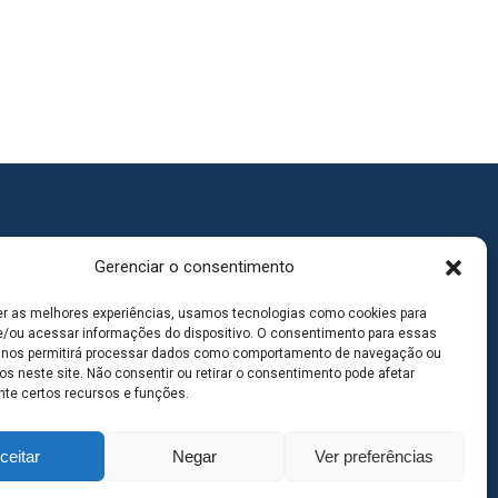
Gerenciar o consentimento
er as melhores experiências, usamos tecnologias como cookies para
/ou acessar informações do dispositivo. O consentimento para essas
 nos permitirá processar dados como comportamento de navegação ou
os neste site. Não consentir ou retirar o consentimento pode afetar
te certos recursos e funções.
ceitar
Negar
Ver preferências
goas MS | Contato: 67 98139-3237