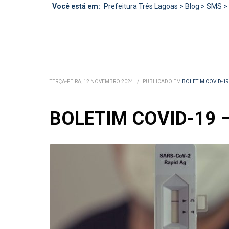
Você está em:
Prefeitura Três Lagoas
>
Blog
>
SMS
>
TERÇA-FEIRA, 12 NOVEMBRO 2024
/
PUBLICADO EM
BOLETIM COVID-19
BOLETIM COVID-19 –