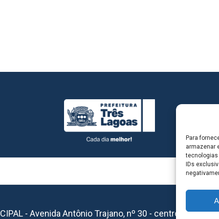
Para fornec
armazenar e
tecnologias
IDs exclusiv
negativamen
A
L - Avenida Antônio Trajano, nº 30 - centro - Três La