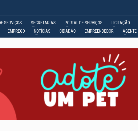
DE SERVIÇOS
SECRETARIAS
PORTAL DE SERVIÇOS
LICITAÇÃO
EMPREGO
NOTÍCIAS
CIDADÃO
EMPREENDEDOR
AGENTE 