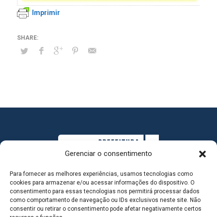
Imprimir
Gerenciar o consentimento
Para fornecer as melhores experiências, usamos tecnologias como
cookies para armazenar e/ou acessar informações do dispositivo. O
consentimento para essas tecnologias nos permitirá processar dados
como comportamento de navegação ou IDs exclusivos neste site. Não
consentir ou retirar o consentimento pode afetar negativamente certos
MAPA DO SITE