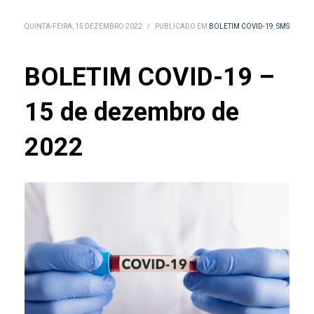
QUINTA-FEIRA, 15 DEZEMBRO 2022
/
PUBLICADO EM
BOLETIM COVID-19
,
SMS
BOLETIM COVID-19 –
15 de dezembro de
2022