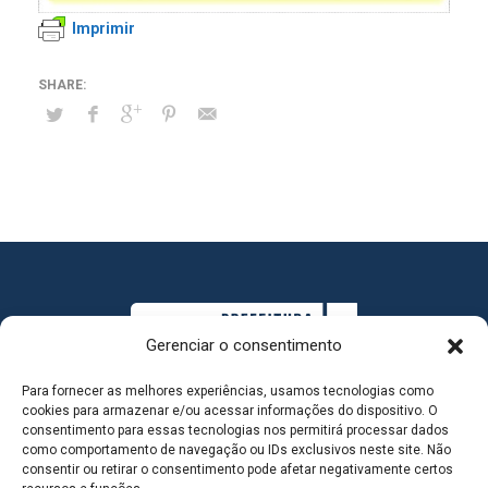
Imprimir
Gerenciar o consentimento
Para fornecer as melhores experiências, usamos tecnologias como
cookies para armazenar e/ou acessar informações do dispositivo. O
consentimento para essas tecnologias nos permitirá processar dados
como comportamento de navegação ou IDs exclusivos neste site. Não
consentir ou retirar o consentimento pode afetar negativamente certos
MAPA DO SITE