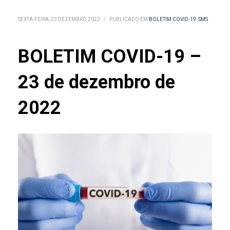
SEXTA-FEIRA, 23 DEZEMBRO 2022
/
PUBLICADO EM
BOLETIM COVID-19
,
SMS
BOLETIM COVID-19 –
23 de dezembro de
2022