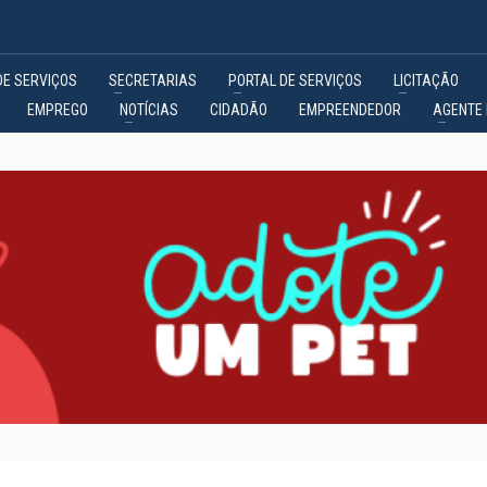
DE SERVIÇOS
SECRETARIAS
PORTAL DE SERVIÇOS
LICITAÇÃO
EMPREGO
NOTÍCIAS
CIDADÃO
EMPREENDEDOR
AGENTE 