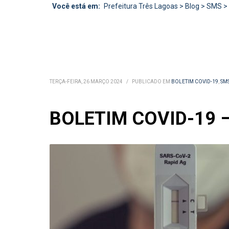
Você está em:
Prefeitura Três Lagoas
>
Blog
>
SMS
>
TERÇA-FEIRA, 26 MARÇO 2024
/
PUBLICADO EM
BOLETIM COVID-19
,
SM
BOLETIM COVID-19 –