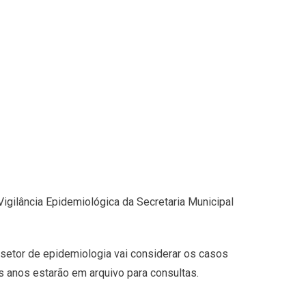
Vigilância Epidemiológica da Secretaria Municipal
o setor de epidemiologia vai considerar os casos
os anos estarão em arquivo para consultas.