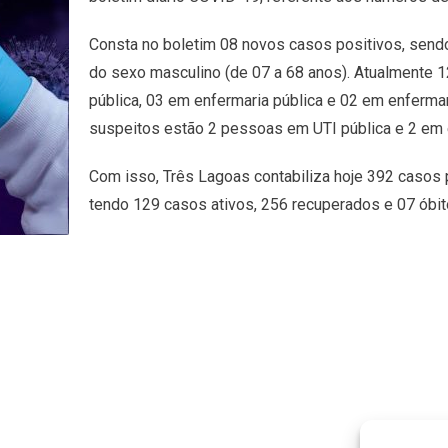
Consta no boletim 08 novos casos positivos, sendo
do sexo masculino (de 07 a 68 anos). Atualmente 
pública, 03 em enfermaria pública e 02 em enfermari
suspeitos estão 2 pessoas em UTI pública e 2 em e
Com isso, Três Lagoas contabiliza hoje 392 casos 
tendo 129 casos ativos, 256 recuperados e 07 óbit