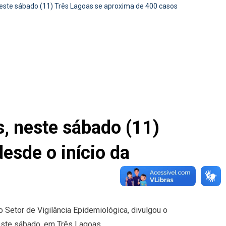
ste sábado (11) Três Lagoas se aproxima de 400 casos
 neste sábado (11)
esde o início da
 Setor de Vigilância Epidemiológica, divulgou o
este sábado, em Três Lagoas.