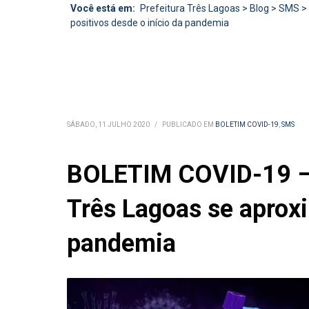
Você está em:
Prefeitura Três Lagoas
>
Blog
>
SMS
>
positivos desde o início da pandemia
SÁBADO, 11 JULHO 2020
/
PUBLICADO EM
BOLETIM COVID-19
,
SMS
BOLETIM COVID-19 – 
Três Lagoas se aproxi
pandemia