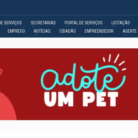
DE SERVIÇOS
SECRETARIAS
PORTAL DE SERVIÇOS
LICITAÇÃO
EMPREGO
NOTÍCIAS
CIDADÃO
EMPREENDEDOR
AGENTE 