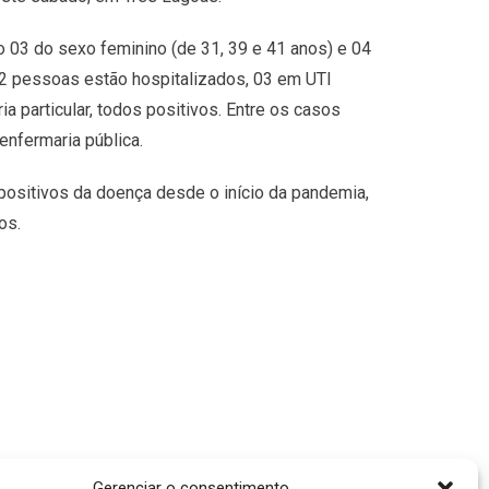
 03 do sexo feminino (de 31, 39 e 41 anos) e 04
12 pessoas estão hospitalizados, 03 em UTI
a particular, todos positivos. Entre os casos
nfermaria pública.
positivos da doença desde o início da pandemia,
os.
Gerenciar o consentimento