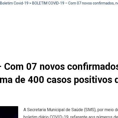
Boletim Covid-19
>
BOLETIM COVID-19 – Com 07 novos confirmados, ne
Com 07 novos confirmados,
ma de 400 casos positivos d
A Secretaria Municipal de Saúde (SMS), por meio do
boletim diário COVID-19, referente aos números d