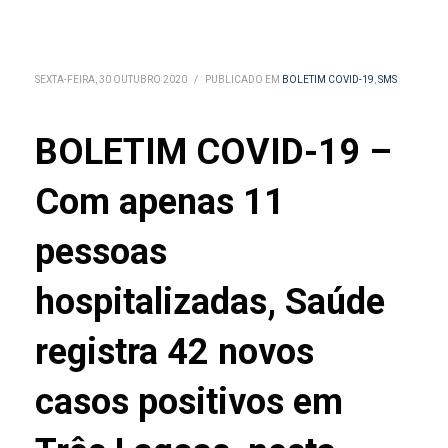
SEXTA-FEIRA, 30 OUTUBRO 2020
/
PUBLICADO EM
BOLETIM COVID-19
,
SMS
BOLETIM COVID-19 –
Com apenas 11
pessoas
hospitalizadas, Saúde
registra 42 novos
casos positivos em