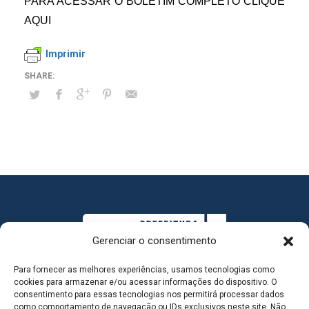
PARA ACESSAR O BOLETIM COMPLETO CLIQUE
AQUI
Imprimir
Gerenciar o consentimento
Para fornecer as melhores experiências, usamos tecnologias como
cookies para armazenar e/ou acessar informações do dispositivo. O
consentimento para essas tecnologias nos permitirá processar dados
como comportamento de navegação ou IDs exclusivos neste site. Não