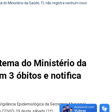
a do Ministério da Saúde, TL não registra nenhum novo
tema do Ministério da
 3 óbitos e notifica
Vigilância Epidemiológica da Secretaria Municipal
o COVID-19 deste sábado (1º).