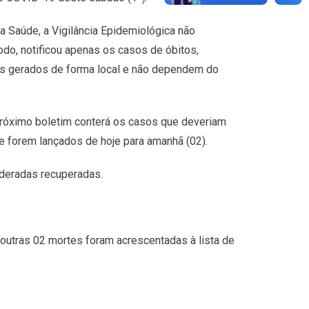
a Saúde, a Vigilância Epidemiológica não
do, notificou apenas os casos de óbitos,
os gerados de forma local e não dependem do
próximo boletim conterá os casos que deveriam
e forem lançados de hoje para amanhã (02).
deradas recuperadas.
 outras 02 mortes foram acrescentadas à lista de