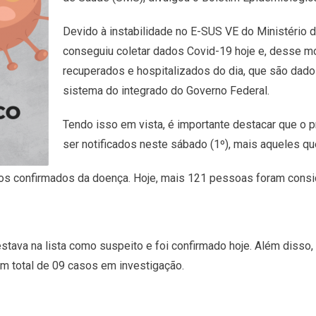
Devido à instabilidade no E-SUS VE do Ministério d
conseguiu coletar dados Covid-19 hoje e, desse mo
recuperados e hospitalizados do dia, que são dad
sistema do integrado do Governo Federal.
Tendo isso em vista, é importante destacar que o 
ser notificados neste sábado (1º), mais aqueles qu
s confirmados da doença. Hoje, mais 121 pessoas foram consi
stava na lista como suspeito e foi confirmado hoje. Além disso,
um total de 09 casos em investigação.