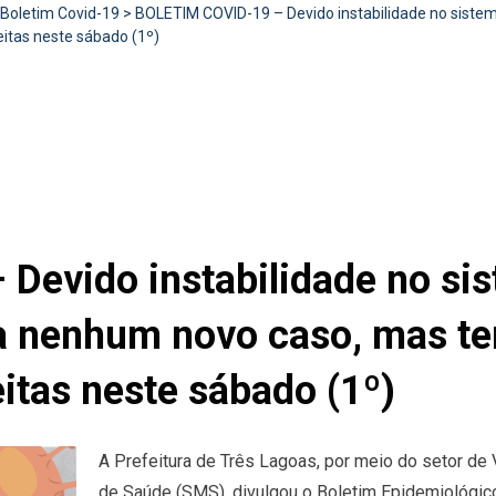
Boletim Covid-19
>
BOLETIM COVID-19 – Devido instabilidade no sistem
eitas neste sábado (1º)
evido instabilidade no sis
a nenhum novo caso, mas tem
itas neste sábado (1º)
A Prefeitura de Três Lagoas, por meio do setor de 
de Saúde (SMS), divulgou o Boletim Epidemiológic