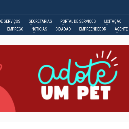
DE SERVIÇOS
SECRETARIAS
PORTAL DE SERVIÇOS
LICITAÇÃO
EMPREGO
NOTÍCIAS
CIDADÃO
EMPREENDEDOR
AGENTE 